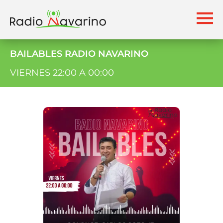
BAILABLES RADIO NAVARINO
VIERNES 22:00 A 00:00