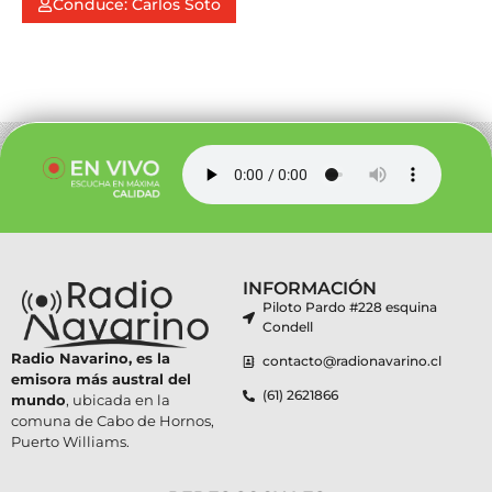
Conduce: Carlos Soto
INFORMACIÓN
Piloto Pardo #228 esquina
Condell
Radio Navarino, es la
contacto@radionavarino.cl
emisora más austral del
(61) 2621866
mundo
, ubicada en la
comuna de Cabo de Hornos,
Puerto Williams.