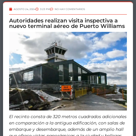
AGOSTO 24, 2024
3:23 PM
NO HAY COMENTARIOS
Autoridades realizan visita inspectiva a
nuevo terminal aéreo de Puerto Williams
El recinto consta de 320 metros cuadrados adicionales
en comparación a la antigua edificación, con salas de
embarque y desembarque, además de un amplio hall
que ofrece vistas panorámicas a la ciudad y bellezas