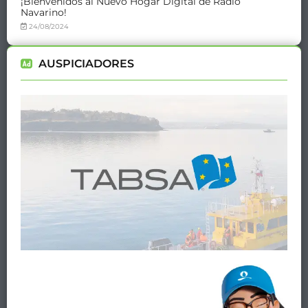
¡Bienvenidos al Nuevo Hogar Digital de Radio
Navarino!
24/08/2024
AUSPICIADORES