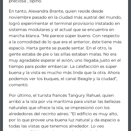
preciosa”, opinó.
En tanto, Alexandra Brante, quien reside desde
noviembre pasado en la ciudad más austral del mundo,
logró experimentar el terminal provisorio instalado en
sistemas modulares y el actual que se encuentra en
marcha blanca. “Me parece súper bueno. Con respecto
a la comodidad de lo que era el anterior, éste tiene más
espacio. Harta gente se puede sentar. En el otro, la
gente estaba de pie o las sillas estaban malas. No era
muy agradable esperar el avión, uno llegaba justo en el
tiempo para poder embarcar. La calefacción es súper
buena y la vista es mucho más linda que la otra. Ahora
podemos ver los buques, el canal Beagle y la ciudad”,
comentó.
Por último, el turista francés Tangury Rahuel, quien
arribó a la isla por vía marítima para visitar las bellezas
naturales que ofrece la isla, se impresionó con los
alrededores del recinto aéreo. “El edificio es muy alto,
por lo que provee una buena luz natural y da espacio a
todas las vistas que tenemos alrededor. Lo veo