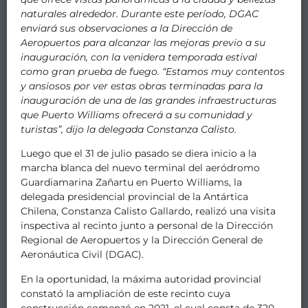
naturales alrededor. Durante este período, DGAC
enviará sus observaciones a la Dirección de
Aeropuertos para alcanzar las mejoras previo a su
inauguración, con la venidera temporada estival
como gran prueba de fuego. “Estamos muy contentos
y ansiosos por ver estas obras terminadas para la
inauguración de una de las grandes infraestructuras
que Puerto Williams ofrecerá a su comunidad y
turistas”, dijo la delegada Constanza Calisto.
Luego que el 31 de julio pasado se diera inicio a la
marcha blanca del nuevo terminal del aeródromo
Guardiamarina Zañartu en Puerto Williams, la
delegada presidencial provincial de la Antártica
Chilena, Constanza Calisto Gallardo, realizó una visita
inspectiva al recinto junto a personal de la Dirección
Regional de Aeropuertos y la Dirección General de
Aeronáutica Civil (DGAC).
En la oportunidad, la máxima autoridad provincial
constató la ampliación de este recinto cuya
construcción comenzó en 2021, el cual consta de 320