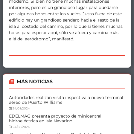
moderno. Si bien no tiene muchas instalaciones
interiores, pero es un grandioso lugar para quedarse
por algunas horas entre los vuelos. Justo fuera de este
edificio hay un grandioso sendero hacia el resto de la
isla al costado del camino, por lo que si tienes muchas
horas para esperar aquí, sólo ve afuera y camina más
allá del aeródromo”, manifestó.
MÁS NOTICIAS
Autoridades realizan visita inspectiva a nuevo terminal
aéreo de Puerto Williams
24/08/2024
EDELMAG presenta proyecto de minicentral
hidroeléctrica en Isla Navarino
24/08/2024