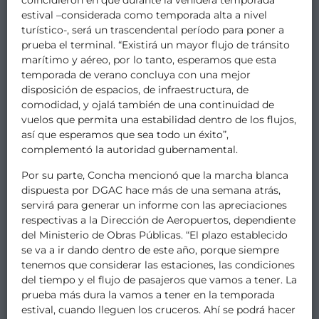
coincidieron en que durante la venidera temporada
estival –considerada como temporada alta a nivel
turístico-, será un trascendental período para poner a
prueba el terminal. “Existirá un mayor flujo de tránsito
marítimo y aéreo, por lo tanto, esperamos que esta
temporada de verano concluya con una mejor
disposición de espacios, de infraestructura, de
comodidad, y ojalá también de una continuidad de
vuelos que permita una estabilidad dentro de los flujos,
así que esperamos que sea todo un éxito”,
complementó la autoridad gubernamental.
Por su parte, Concha mencionó que la marcha blanca
dispuesta por DGAC hace más de una semana atrás,
servirá para generar un informe con las apreciaciones
respectivas a la Dirección de Aeropuertos, dependiente
del Ministerio de Obras Públicas. “El plazo establecido
se va a ir dando dentro de este año, porque siempre
tenemos que considerar las estaciones, las condiciones
del tiempo y el flujo de pasajeros que vamos a tener. La
prueba más dura la vamos a tener en la temporada
estival, cuando lleguen los cruceros. Ahí se podrá hacer