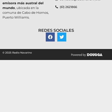
emisora más austral del
(61) 2621866
mundo
, ubicada en la
comuna de Cabo de Hornos,
Puerto Williams.
REDES SOCIALES
© 2025 Radio Navarino