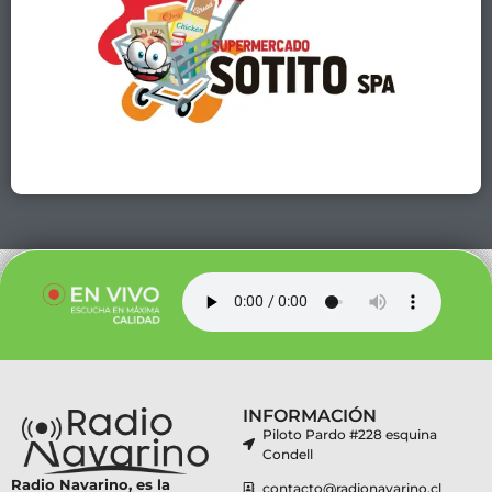
INFORMACIÓN
Piloto Pardo #228 esquina
Condell
Radio Navarino, es la
contacto@radionavarino.cl