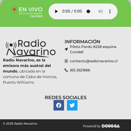
INFORMACIÓN
Piloto Pardo #228 esquina
Condell
Radio Navarino, es la
contacto@radionavarino.cl
emisora más austral del
(61) 2621866
mundo
, ubicada en la
comuna de Cabo de Hornos,
Puerto Williams.
REDES SOCIALES
© 2025 Radio Navarino