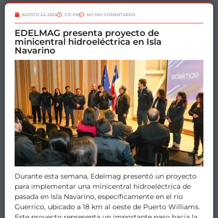
AGOSTO 24, 2024
3:21 PM
NO HAY COMENTARIOS
EDELMAG presenta proyecto de
minicentral hidroeléctrica en Isla
Navarino
Durante esta semana, Edelmag presentó un proyecto
para implementar una minicentral hidroeléctrica de
pasada en Isla Navarino, específicamente en el río
Guerrico, ubicado a 18 km al oeste de Puerto Williams.
Este proyecto representa un importante paso hacia la